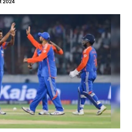
t 2024
जीते
हारे
ड्रा
अंक
अंक प्रतिशत
3
1
0
36
75.00
5
2
1
62
64.58
6
3
1
66
55.00
1
1
0
12
50.00
2
3
0
22
36.66
1
2
1
16
33.33
1
3
0
12
25.00
3
5
1
21
19.44
0
2
0
0
0.00
िलसिला
कब से कब तक
2013-2024