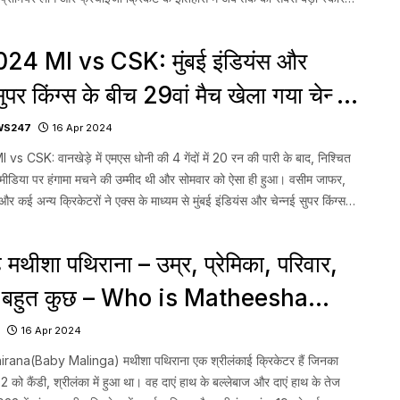
द, हैदराबाद […]...
24 MI vs CSK: मुंबई इंडियंस और
सुपर किंग्स के बीच 29वां मैच खेला गया चेन्नई
रन से अपने नाम किया
WS247
16 Apr 2024
s CSK: वानखेड़े में एमएस धोनी की 4 गेंदों में 20 रन की पारी के बाद, निश्चित
मीडिया पर हंगामा मचने की उम्मीद थी और सोमवार को ऐसा ही हुआ। वसीम जाफर,
र कई अन्य क्रिकेटरों ने एक्स के माध्यम से मुंबई इंडियंस और चेन्नई सुपर किंग्स
ै मथीशा पथिराना – उम्र, प्रेमिका, परिवार,
 बहुत कुछ – Who is Matheesha
na Baby Malinga?
16 Apr 2024
na(Baby Malinga) मथीशा पथिराना एक श्रीलंकाई क्रिकेटर हैं जिनका
को कैंडी, श्रीलंका में हुआ था। वह दाएं हाथ के बल्लेबाज और दाएं हाथ के तेज