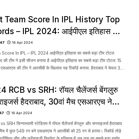
 लखनऊ को हार […]...
t Team Score In IPL History Top
rds – IPL 2024: आईपीएल इतिहास के
बड़े टीम स्कोर कौन-से है?
47
16 Apr 2024
core In IPL – IPL 2024 आईपीएल इतिहास का सबसे बड़ा टीम टोटल
बाद की टीम ने इसी सीजन बनाया है आईपीएल इतिहास का सबसे बड़ा टीम टोटल: 15
एसआरएच की टीम ने आरसीबी के खिलाफ यह रिकॉर्ड बनाया. हैदराबाद ने केवल 3
पर 287 रनों […]...
 RCB vs SRH: रॉयल चैलेंजर्स बेंगलुरु
ाइजर्स हैदराबाद, 30वां मैच एसआरएच ने
ो 25 रन से हराया
47
16 Apr 2024
RH चिन्नास्वामी स्टेडियम में रॉयल चैलेंजर्स बेंगलुरु और सनराइजर्स हैदराबाद
मैच में कुल 549 रन बने एसआरएच ने आरसीबी को 25 रन से हराया। रिकॉर्ड तोड़े
 प्रीमियर लीग और फ्रेंचाइजी क्रिकेट के इतिहास में अब तक का सबसे बड़ा स्कोर