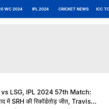
20 WC 2024
IPL 2024
CRICKET NEWS
ICC 
vs LSG, IPL 2024 57th Match:
बाद में SRH की रिकॉर्डतोड़ जीत, Travis