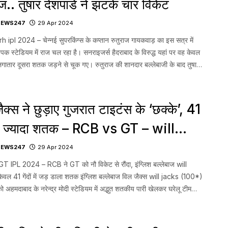
ज.. तुषार देशपांडे नें झटके चार विकेट
NEWS247
29 Apr 2024
 ipl 2024 – चेन्नई सुपरकिंग्स के कप्तान रुतुराज गायकवाड़ का इस सत्र में
चेपक स्टेडियम में राज चल रहा है। सनराइजर्स हैदराबाद के विरुद्ध यहां पर वह केवल
 लगातार दूसरा शतक जड़ने से चूक गए। रुतुराज की शानदार बल्लेबाजी के बाद तुषार
 दमदार प्रदर्शन से […]...
ैक्स ने छुड़ाए गुजरात टाइटंस के ‘छक्के’, 41
ं में ज्यादा शतक – RCB vs GT – will
s
NEWS247
29 Apr 2024
 IPL 2024 – RCB ने GT को नौ विकेट से रौंदा, इंग्लिश बल्लेबाज will
ेवल 41 गेंदों में जड़ डाला शतक इंग्लिश बल्लेबाज विल जैक्स will jacks (100*)
को अहमदाबाद के नरेन्द्र मोदी स्टेडियम में अद्भुत शतकीय पारी खेलकर घरेलू टीम
टंस के ‘छक्के’ छुड़ा दिए। टाइटंस […]...