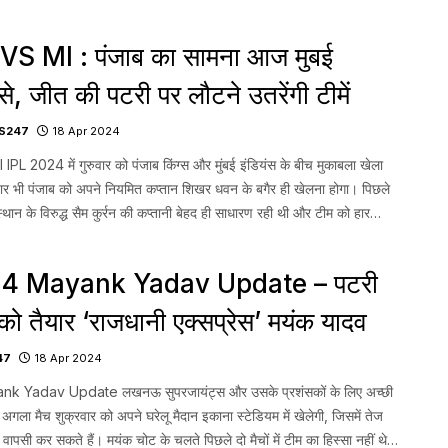
कोर बनाया। हर्षल पटेल […]...
S MI : पंजाब का सामना आज मुबई
से, जीत की पटरी पर लौटने उतरेंगी टीमें
S247
18 Apr 2024
L 2024 में गुरुवार को पंजाब किंग्स और मुंबई इंडियंस के बीच मुकाबला खेला
ार भी पंजाब को अपने नियमित कप्तान शिखर धवन के बगैर ही खेलना होगा। पिछले
जस्थान के विरुद्ध सैम कुर्रन की कप्तानी बेहद ही साधारण रही थी और टीम को हार
...
24 Mayank Yadav Update – पटरी
को तैयार ‘राजधानी एक्सप्रेस’ मयंक यादव
47
18 Apr 2024
k Yadav Update लखनऊ सुपरजायंट्स और उसके प्रशंसकों के लिए अच्छी
ला मैच शुक्रवार को अपने घरेलू मैदान इकाना स्टेडियम में खेलेगी, जिसमें तेज
वापसी कर सकते हैं। मयंक चोट के चलते पिछले दो मैचों में टीम का हिस्सा नहीं थे।