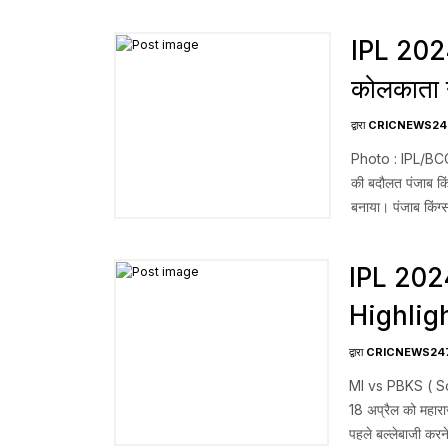
IPL 2024
कोलकाता न
का सफल पी
द्वारा
CRICNEWS24
Photo : IPL/BCCI
की बदौलत पंजाब किंग
बनाया। पंजाब किंग्स
बनाया। IPL 202
IPL 202
Highlights
द्वारा
CRICNEWS24
MI vs PBKS ( So
18 अप्रैल को महाराजा 
पहले बल्लेबाजी करने