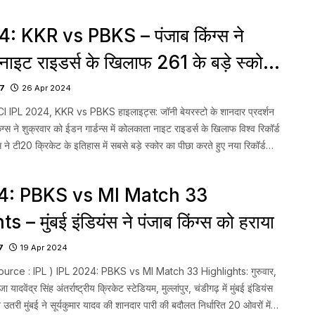
: KKR vs PBKS – पंजाब किंग्स ने
ाइट राइडर्स के खिलाफ 261 के बड़े स्कोर
छा करते हुए विश्व रिकॉर्ड बनाया
7
26 Apr 2024
 IPL 2024, KKR vs PBKS हाइलाइट्स: जॉनी बेयरस्टो के शानदार प्रदर्शन
्स ने शुक्रवार को ईडन गार्डन्स में कोलकाता नाइट राइडर्स के खिलाफ विश्व रिकॉर्ड
 ने टी20 क्रिकेट के इतिहास में सबसे बड़े स्कोर का पीछा करते हुए नया रिकॉर्ड
4, KKR vs PBKS […]...
4: PBKS vs MI Match 33
 – मुंबई इंडियंस ने पंजाब किंग्स को हराया
7
19 Apr 2024
urce : IPL ) IPL 2024: PBKS vs MI Match 33 Highlights: गुरुवार,
यादवेंद्र सिंह अंतर्राष्ट्रीय क्रिकेट स्टेडियम, मुल्लांपुर, चंडीगढ़ में मुंबई इंडियंस
 उतरी मुंबई ने सूर्यकुमार यादव की शानदार पारी की बदौलत निर्धारित 20 ओवरों में