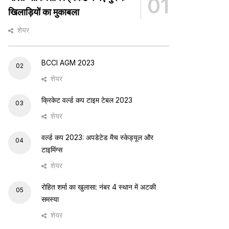
01
खिलाड़ियों का मुकाबला
शेयर
BCCI AGM 2023
02
शेयर
क्रिकेट वर्ल्ड कप टाइम टेबल 2023
03
शेयर
वर्ल्ड कप 2023: अपडेटेड मैच स्केड्यूल और
04
टाइमिंग्स
शेयर
रोहित शर्मा का खुलासा: नंबर 4 स्थान में अटकी
05
समस्या
शेयर