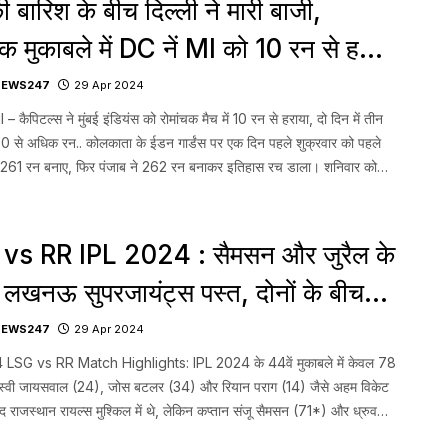
की बारिश के बीच दिल्ली ने मारी बाजी,
चक मुकाबले में DC नें MI को 10 रन से हराया
 vs MI
NEWS247
29 Apr 2024
 कैपिटल्स ने मुंबई इंडियंस को रोमांचक मैच में 10 रन से हराया, दो दिन में तीन
50 से अधिक रन.. कोलकाता के ईडन गार्डंस पर एक दिन पहले शुक्रवार को पहले
 261 रन बनाए, फिर पंजाब ने 262 रन बनाकर इतिहास रच डाला। शनिवार को
, […]...
vs RR IPL 2024 : सैमसन और जुरैल के
 लखनऊ सुपरजायंट्स पस्त, दोनों के बीच
नों की साझेदारी
NEWS247
29 Apr 2024
 LSG vs RR Match Highlights: IPL 2024 के 44वें मुकाबले में केवल 78
्वी जायसवाल (24), जोस बटलर (34) और रियान पराग (14) जैसे अहम विकेट
बाद राजस्थान रायल्स मुश्किल में थे, लेकिन कप्तान संजू सैमसन (71*) और ध्रुव
*) की साहसिक पारी के दम पर मेहमान टीम […]...