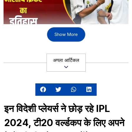
Show More
भारतीय क्रिकेट एक रंगीन और रोचक खेल है, जिसका सफर कई सालो में
उच्चाईयों को छू चुका है। यह खेल दिनों-दिन बदल रहा है। 1983 से
2020 तक के इस टाईमलाईन में, भारतीय क्रिकेट ने अलग-अलग मोड़ पर
अगला आर्टिकल
सफलता हासिल की है और उसके विकास में कई बदलाव आए हैं। हम देख
सकते हैं कि पहले भारतीय क्रिकेट के पास थोड़ी अनुभवी टीम, लेकिन बाद
में इसमें महत्वपूर्ण सुधार हुआ और वह इंटरनेशनल लेवल पर पहुंच गया है।
इसलिए, भारतीय क्रिकेट के सफलता के पीछे इन्हीं बदलाव महत्वपूर्ण
योगदान है।
इन विदेशी प्लेयर्स ने छोड़ रहे IPL
2024, टी20 वर्ल्डकप के लिए अपने