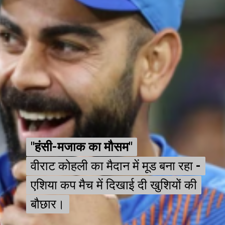
"हंसी-मजाक का मौसम"
"हंसी-मजाक का मौसम"
वीराट कोहली का मैदान में मूड बना रहा -
वीराट कोहली का मैदान में मूड बना रहा -
एशिया कप मैच में दिखाई दी खुशियों की
एशिया कप मैच में दिखाई दी खुशियों की
बौछार।
बौछार।