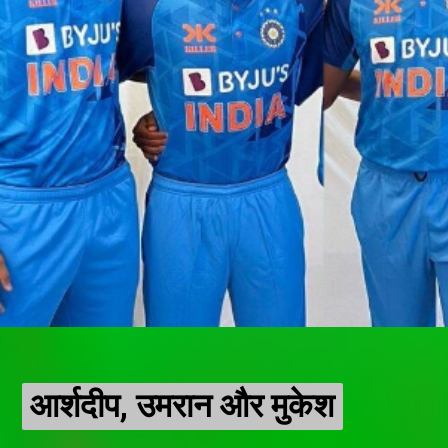
आर्शदीप, उमरान और मुकेश
आर्शदीप, उमरान और मुकेश