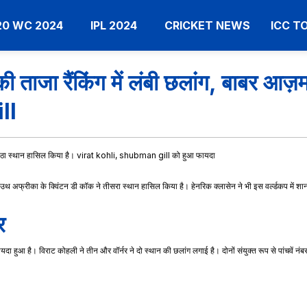
20 WC 2024
IPL 2024
CRICKET NEWS
ICC 
 ताजा रैंकिंग में लंबी छलांग, बाबर आ
ll
अब छठा स्थान हासिल किया है। virat kohli, shubman gill को हुआ फायदा
थ अफ्रीका के क्विंटन डी कॉक ने तीसरा स्थान हासिल किया है। हेनरिक क्लासेन ने भी इस वर्ल्डकप में शानदार प
र
 हुआ है। विराट कोहली ने तीन और वॉर्नर ने दो स्थान की छलांग लगाई है। दोनों संयुक्त रूप से पांचवें नंबर 